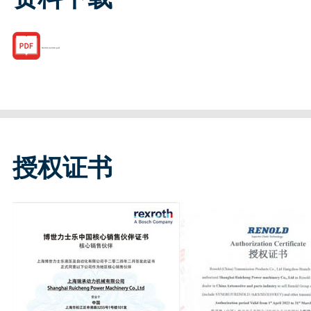
R185132368.pdf
授权证书