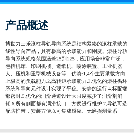
产品概述
博世力士乐滚柱导轨导向系统是结构紧凑的滚柱承载的
线性导向产品，具有极高的承载能力和刚度。滚柱导轨
导向系统规格范围涵盖25到125，应用场合非常广泛，
包括机床、印刷机械、造纸机、喷涂装置、工业机器
人、压机和重型机械设备等。优势:1,4个主要承载方向
上极高的负载能力.2,高转矩承载能力.3,优化的滚柱循环
系统和导向元件设计实现了平稳、安静的运行.4,标配端
部密封.5,优化的润滑通道设计大限度减少了润滑剂消
耗.6,所有侧面都有润滑接口，方便进行维护.7,导轨可选
配防护带，安装方便.8,可集成感应、无磨损测量系