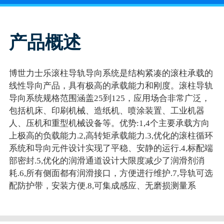
产品概述
博世力士乐滚柱导轨导向系统是结构紧凑的滚柱承载的
线性导向产品，具有极高的承载能力和刚度。滚柱导轨
导向系统规格范围涵盖25到125，应用场合非常广泛，
包括机床、印刷机械、造纸机、喷涂装置、工业机器
人、压机和重型机械设备等。优势:1,4个主要承载方向
上极高的负载能力.2,高转矩承载能力.3,优化的滚柱循环
系统和导向元件设计实现了平稳、安静的运行.4,标配端
部密封.5,优化的润滑通道设计大限度减少了润滑剂消
耗.6,所有侧面都有润滑接口，方便进行维护.7,导轨可选
配防护带，安装方便.8,可集成感应、无磨损测量系