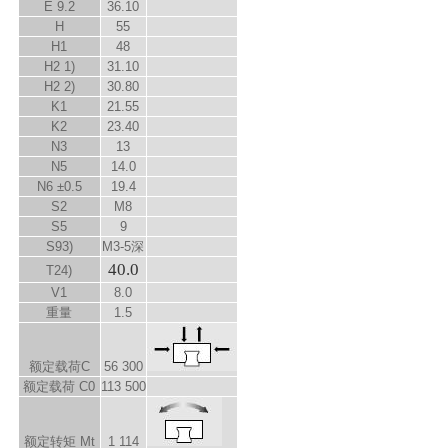
E
9.2
36.10
H
55
H
1
48
H
2
1)
31.10
H
2
2)
30.80
K
1
21.55
K
2
23.40
N
3
13
N
5
14.0
N
6
±0.5
19.4
S
2
M8
S
5
9
S
9
3)
M3-5深
40.0
T
2
4)
V
1
8.0
重量
1.5
额定载荷C
56 300
额定载荷 C
0
113 500
额定转矩 M
t
1 114