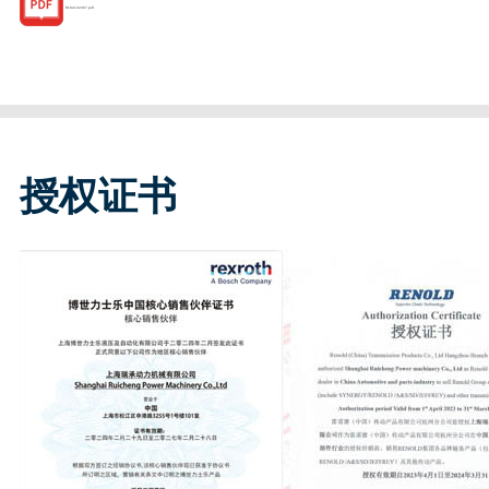
R182132367.pdf
授权证书