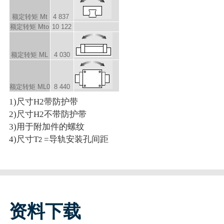
额定转矩 M
t
4 837
额定转矩 M
to
10 122
额定转矩 M
L
4 030
额定转矩 M
L0
8 440
1)尺寸H2带防护带
2)尺寸H2不带防护带
3)用于附加件的螺纹
4)尺寸T
=导轨安装孔间距
2
资料下载