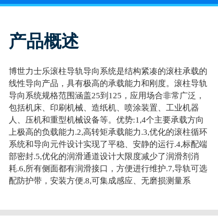
产品概述
博世力士乐滚柱导轨导向系统是结构紧凑的滚柱承载的
线性导向产品，具有极高的承载能力和刚度。滚柱导轨
导向系统规格范围涵盖25到125，应用场合非常广泛，
包括机床、印刷机械、造纸机、喷涂装置、工业机器
人、压机和重型机械设备等。优势:1,4个主要承载方向
上极高的负载能力.2,高转矩承载能力.3,优化的滚柱循环
系统和导向元件设计实现了平稳、安静的运行.4,标配端
部密封.5,优化的润滑通道设计大限度减少了润滑剂消
耗.6,所有侧面都有润滑接口，方便进行维护.7,导轨可选
配防护带，安装方便.8,可集成感应、无磨损测量系