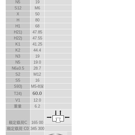
N
5
19
S
12
M6
X
50
H
80
H
1
68
H
2
1)
47.85
H
2
2)
47.55
K
1
41.25
K
2
44.4
N
3
19
N
5
19.0
N
6
±0.5
28.7
S
2
M12
S
5
16
S
9
3)
M5-8深
60.0
T
2
4)
V
1
12.0
重量
6.2
额定载荷C
165 00
额定载荷 C
0
345 300