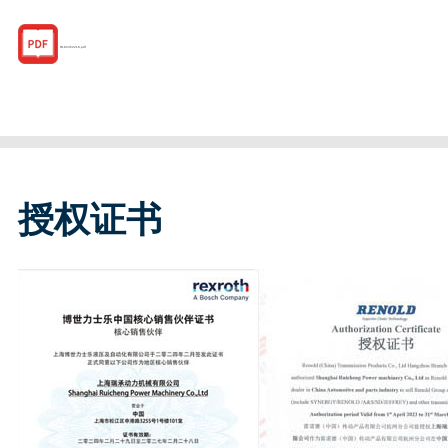
R182452218.pdf
授权证书