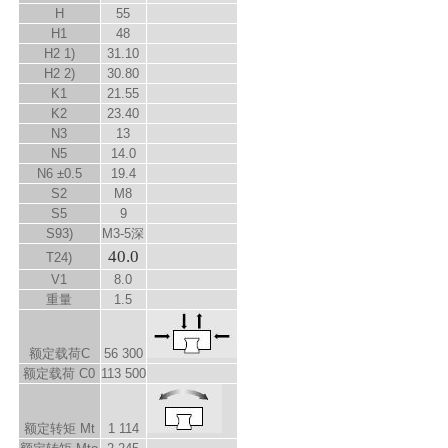
H
55
H
1
48
H
2
1)
31.10
H
2
2)
30.80
K
1
21.55
K
2
23.40
N
3
13
N
5
14.0
N
6
±0.5
19.4
S
2
M8
S
5
9
S
9
3)
M3-5深
40.0
T
2
4)
V
1
8.0
重量
1.5
额定载荷C
56 300
额定载荷 C
0
113 500
额定转矩 M
t
1 114