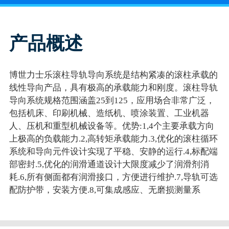
产品概述
博世力士乐滚柱导轨导向系统是结构紧凑的滚柱承载的
线性导向产品，具有极高的承载能力和刚度。滚柱导轨
导向系统规格范围涵盖25到125，应用场合非常广泛，
包括机床、印刷机械、造纸机、喷涂装置、工业机器
人、压机和重型机械设备等。优势:1,4个主要承载方向
上极高的负载能力.2,高转矩承载能力.3,优化的滚柱循环
系统和导向元件设计实现了平稳、安静的运行.4,标配端
部密封.5,优化的润滑通道设计大限度减少了润滑剂消
耗.6,所有侧面都有润滑接口，方便进行维护.7,导轨可选
配防护带，安装方便.8,可集成感应、无磨损测量系