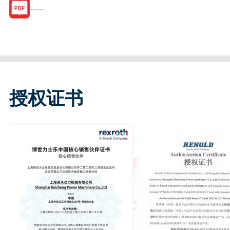
R182133218.pdf
授权证书