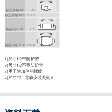
额定转矩 M
t
1 375
额定转矩
M
to
2 953
额定转矩
M
L
1 135
额定转矩 M
L0
2 430
1)尺寸H2带防护带
2)尺寸H2不带防护带
3)用于附加件的螺纹
4)尺寸T2 =导轨安装孔间距