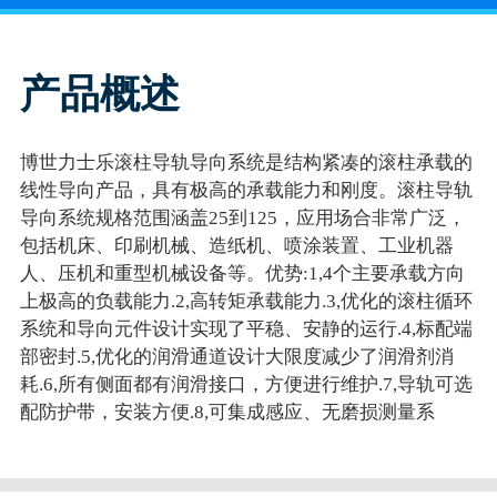
产品概述
博世力士乐滚柱导轨导向系统是结构紧凑的滚柱承载的
线性导向产品，具有极高的承载能力和刚度。滚柱导轨
导向系统规格范围涵盖25到125，应用场合非常广泛，
包括机床、印刷机械、造纸机、喷涂装置、工业机器
人、压机和重型机械设备等。优势:1,4个主要承载方向
上极高的负载能力.2,高转矩承载能力.3,优化的滚柱循环
系统和导向元件设计实现了平稳、安静的运行.4,标配端
部密封.5,优化的润滑通道设计大限度减少了润滑剂消
耗.6,所有侧面都有润滑接口，方便进行维护.7,导轨可选
配防护带，安装方便.8,可集成感应、无磨损测量系