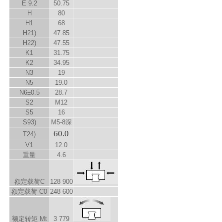
E
9.2
50.75
H
80
H
1
68
H
2
1)
47.85
H
2
2)
47.55
K
1
31.75
K
2
34.95
N
3
19
N
5
19.0
N
6
±0.5
28.7
S
2
M12
S
5
16
S
9
3)
M5-8深
60.0
T
2
4)
V
1
12.0
重量
4.6
额定载荷C
128 900
额定载荷 C
0
248 600
额定转矩 M
t
3 779