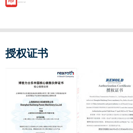
R182152117.pdf
授权证书