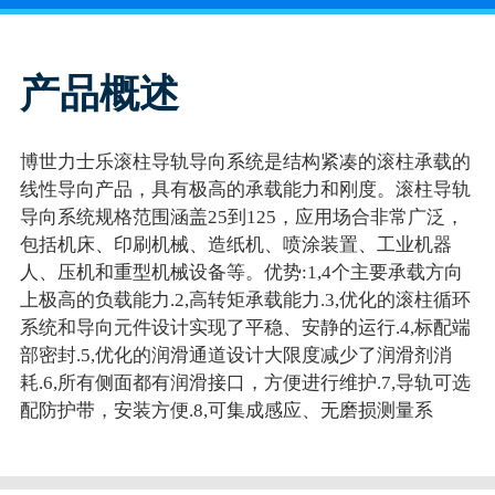
产品概述
博世力士乐滚柱导轨导向系统是结构紧凑的滚柱承载的
线性导向产品，具有极高的承载能力和刚度。滚柱导轨
导向系统规格范围涵盖25到125，应用场合非常广泛，
包括机床、印刷机械、造纸机、喷涂装置、工业机器
人、压机和重型机械设备等。优势:1,4个主要承载方向
上极高的负载能力.2,高转矩承载能力.3,优化的滚柱循环
系统和导向元件设计实现了平稳、安静的运行.4,标配端
部密封.5,优化的润滑通道设计大限度减少了润滑剂消
耗.6,所有侧面都有润滑接口，方便进行维护.7,导轨可选
配防护带，安装方便.8,可集成感应、无磨损测量系