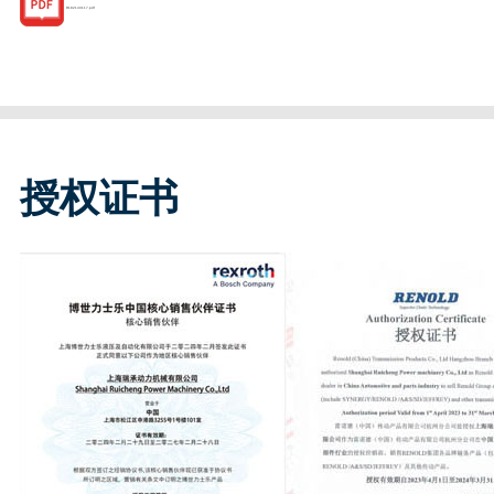
R182143117.pdf
授权证书