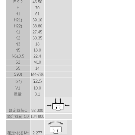
E
9.2
46.50
H
70
H
1
61
H
2
1)
39.10
H
2
2)
38.80
K
1
27.45
K
2
30.35
N
3
18
N
5
18.0
N
6
±0.5
22.4
S
2
M10
S
5
14
S
9
3)
M4-7深
52.5
T
2
4)
V
1
10.0
重量
3.1
额定载荷C
92 300
额定载荷 C
0
184 800
额定转矩 M
t
2 277