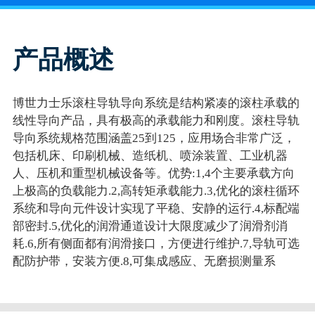
产品概述
博世力士乐滚柱导轨导向系统是结构紧凑的滚柱承载的
线性导向产品，具有极高的承载能力和刚度。滚柱导轨
导向系统规格范围涵盖25到125，应用场合非常广泛，
包括机床、印刷机械、造纸机、喷涂装置、工业机器
人、压机和重型机械设备等。优势:1,4个主要承载方向
上极高的负载能力.2,高转矩承载能力.3,优化的滚柱循环
系统和导向元件设计实现了平稳、安静的运行.4,标配端
部密封.5,优化的润滑通道设计大限度减少了润滑剂消
耗.6,所有侧面都有润滑接口，方便进行维护.7,导轨可选
配防护带，安装方便.8,可集成感应、无磨损测量系