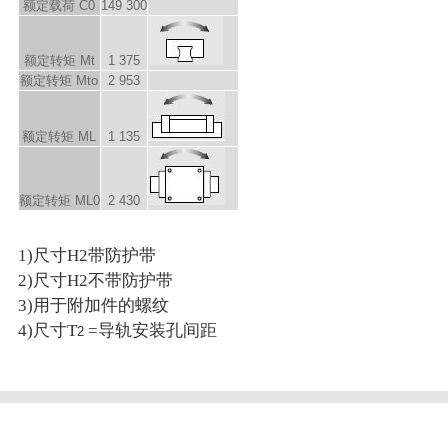
额定载荷 C
0
149 300
额定转矩 M
t
1 375
额定转矩 M
to
2 953
额定转矩 M
L
1 135
额定转矩 M
L0
2 430
1)尺寸H2带防护带
2)尺寸H2不带防护带
3)用于附加件的螺纹
4)尺寸T
=导轨安装孔间距
2