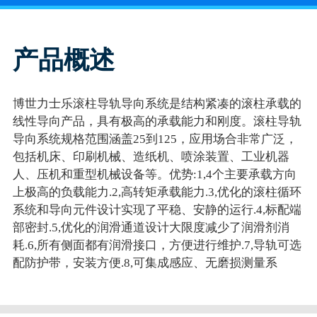
产品概述
博世力士乐滚柱导轨导向系统是结构紧凑的滚柱承载的
线性导向产品，具有极高的承载能力和刚度。滚柱导轨
导向系统规格范围涵盖25到125，应用场合非常广泛，
包括机床、印刷机械、造纸机、喷涂装置、工业机器
人、压机和重型机械设备等。优势:1,4个主要承载方向
上极高的负载能力.2,高转矩承载能力.3,优化的滚柱循环
系统和导向元件设计实现了平稳、安静的运行.4,标配端
部密封.5,优化的润滑通道设计大限度减少了润滑剂消
耗.6,所有侧面都有润滑接口，方便进行维护.7,导轨可选
配防护带，安装方便.8,可集成感应、无磨损测量系