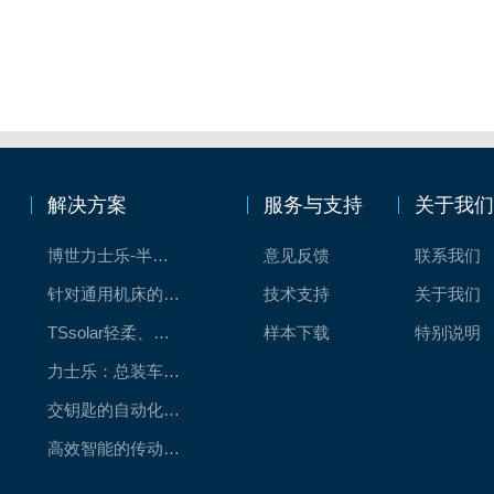
解决方案
服务与支持
关于我
博世力士乐-半导体工业的自动控制解决方案
意见反馈
联系我们
针对通用机床的CNC系统解决方案
技术支持
关于我们
TSsolar轻柔、洁净、高效而理想的太阳能模块生产系统
样本下载
特别说明
力士乐：总装车间自动化合作伙伴
交钥匙的自动化解决方案
高效智能的传动与控制系统-金属切割机床