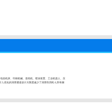
，包括机床、印刷机械、造纸机、喷涂装置、工业机器人、压
.5,优化的润滑通道设计大限度减少了润滑剂消耗.6,所有侧