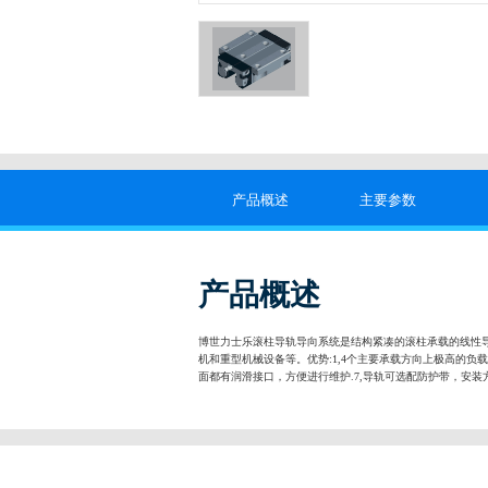
产品概述
主要参数
产品概述
博世力士乐滚柱导轨导向系统是结构紧凑的滚柱承载的线性导
机和重型机械设备等。优势:1,4个主要承载方向上极高的负载
面都有润滑接口，方便进行维护.7,导轨可选配防护带，安装方