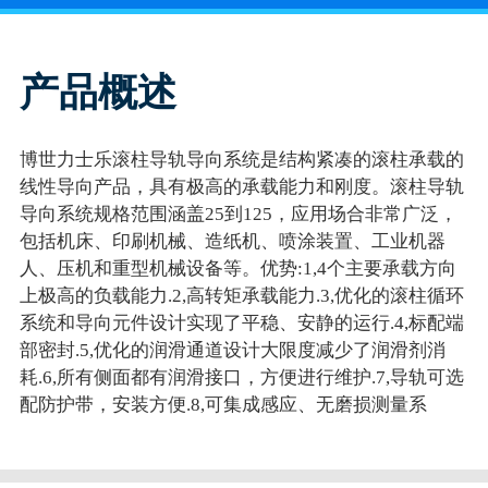
产品概述
博世力士乐滚柱导轨导向系统是结构紧凑的滚柱承载的
线性导向产品，具有极高的承载能力和刚度。滚柱导轨
导向系统规格范围涵盖25到125，应用场合非常广泛，
包括机床、印刷机械、造纸机、喷涂装置、工业机器
人、压机和重型机械设备等。优势:1,4个主要承载方向
上极高的负载能力.2,高转矩承载能力.3,优化的滚柱循环
系统和导向元件设计实现了平稳、安静的运行.4,标配端
部密封.5,优化的润滑通道设计大限度减少了润滑剂消
耗.6,所有侧面都有润滑接口，方便进行维护.7,导轨可选
配防护带，安装方便.8,可集成感应、无磨损测量系