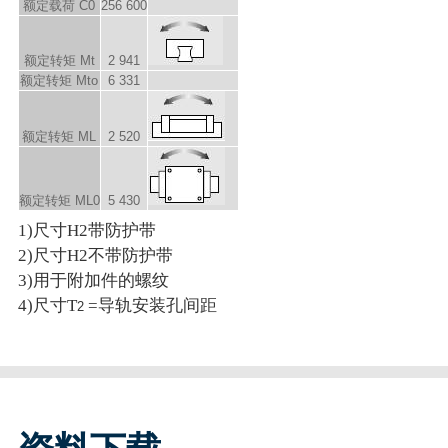
额定载荷 C
0
256 600
额定转矩 M
t
2 941
额定转矩 M
to
6 331
额定转矩 M
L
2 520
额定转矩 M
L0
5 430
1)尺寸H2带防护带
2)尺寸H2不带防护带
3)用于附加件的螺纹
4)尺寸T
=导轨安装孔间距
2