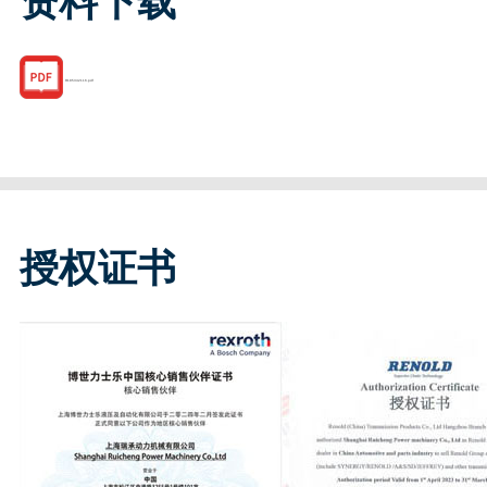
资料下载
R185342116.pdf
授权证书