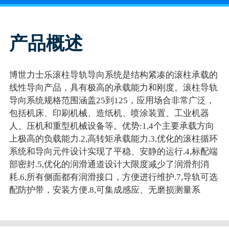
产品概述
博世力士乐滚柱导轨导向系统是结构紧凑的滚柱承载的
线性导向产品，具有极高的承载能力和刚度。滚柱导轨
导向系统规格范围涵盖25到125，应用场合非常广泛，
包括机床、印刷机械、造纸机、喷涂装置、工业机器
人、压机和重型机械设备等。优势:1,4个主要承载方向
上极高的负载能力.2,高转矩承载能力.3,优化的滚柱循环
系统和导向元件设计实现了平稳、安静的运行.4,标配端
部密封.5,优化的润滑通道设计大限度减少了润滑剂消
耗.6,所有侧面都有润滑接口，方便进行维护.7,导轨可选
配防护带，安装方便.8,可集成感应、无磨损测量系