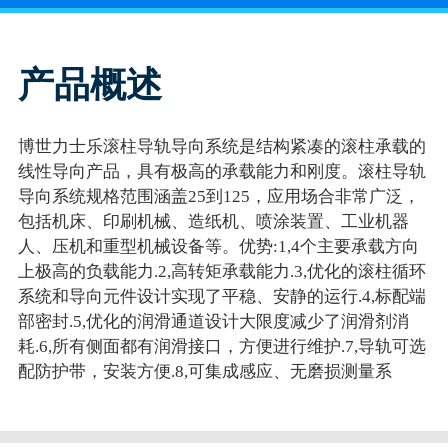
产品概述
博世力士乐滚柱导轨导向系统是结构紧凑的滚柱承载的
线性导向产品，具有极高的承载能力和刚度。滚柱导轨
导向系统规格范围涵盖25到125，应用场合非常广泛，
包括机床、印刷机械、造纸机、喷涂装置、工业机器
人、压机和重型机械设备等。优势:1,4个主要承载方向
上极高的负载能力.2,高转矩承载能力.3,优化的滚柱循环
系统和导向元件设计实现了平稳、安静的运行.4,标配端
部密封.5,优化的润滑通道设计大限度减少了润滑剂消
耗.6,所有侧面都有润滑接口，方便进行维护.7,导轨可选
配防护带，安装方便.8,可集成感应、无磨损测量系