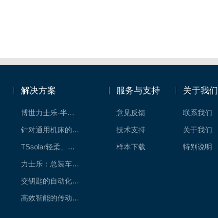
解决方案
服务与支持
关于我
博世力士乐-半导体工业的自动控制解决方案
意见反馈
联系我们
针对通用机床的CNC系统解决方案
技术支持
关于我们
TSsolar轻柔、洁净、高效而理想的太阳能模块生产系统
样本下载
特别说明
力士乐：总装车间自动化合作伙伴
交钥匙的自动化解决方案
高效智能的传动与控制系统-金属切割机床