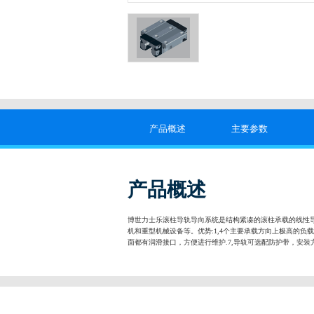
产品概述
主要参数
产品概述
博世力士乐滚柱导轨导向系统是结构紧凑的滚柱承载的线性导
机和重型机械设备等。优势:1,4个主要承载方向上极高的负载
面都有润滑接口，方便进行维护.7,导轨可选配防护带，安装方