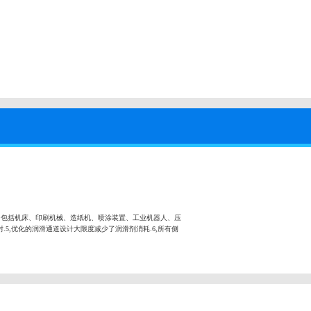
，包括机床、印刷机械、造纸机、喷涂装置、工业机器人、压
.5,优化的润滑通道设计大限度减少了润滑剂消耗.6,所有侧