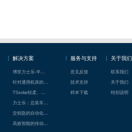
解决方案
服务与支持
关于我
博世力士乐-半导体工业的自动控制解决方案
意见反馈
联系我们
针对通用机床的CNC系统解决方案
技术支持
关于我们
TSsolar轻柔、洁净、高效而理想的太阳能模块生产系统
样本下载
特别说明
力士乐：总装车间自动化合作伙伴
交钥匙的自动化解决方案
高效智能的传动与控制系统-金属切割机床