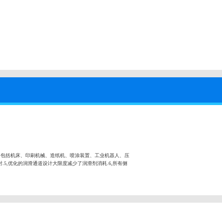
，包括机床、印刷机械、造纸机、喷涂装置、工业机器人、压
.5,优化的润滑通道设计大限度减少了润滑剂消耗.6,所有侧