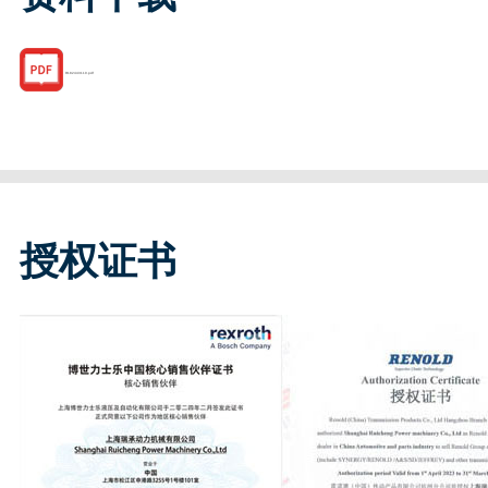
R182443110.pdf
授权证书