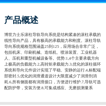
产品概述
博世力士乐滚柱导轨导向系统是结构紧凑的滚柱承载的
线性导向产品，具有极高的承载能力和刚度。滚柱导轨
导向系统规格范围涵盖25到125，应用场合非常广泛，
包括机床、印刷机械、造纸机、喷涂装置、工业机器
人、压机和重型机械设备等。优势:1,4个主要承载方向
上极高的负载能力.2,高转矩承载能力.3,优化的滚柱循环
系统和导向元件设计实现了平稳、安静的运行.4,标配端
部密封.5,优化的润滑通道设计大限度减少了润滑剂消
耗.6,所有侧面都有润滑接口，方便进行维护.7,导轨可选
配防护带，安装方便.8,可集成感应、无磨损测量系