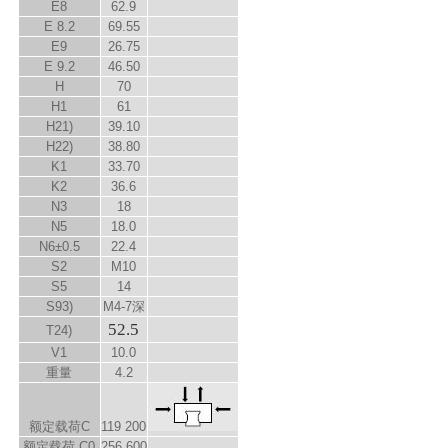
E
8
62.9
E
8.2
69.55
E
9
26.75
E
9.2
46.50
H
70
H
1
61
H
2
1)
39.10
H
2
2)
38.80
K
1
33.70
K
2
36.6
N
3
18
N
5
18.0
N
6
±0.5
22.4
S
2
M10
S
5
14
S
9
3)
M4-7深
52.5
T
2
4)
V
1
10.0
重量
4.2
额定载荷C
119 200
额定载荷 C
0
256 600