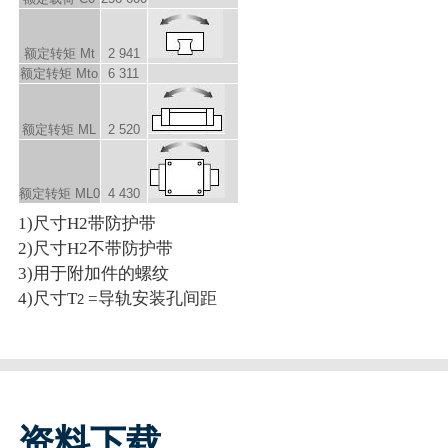
额定转矩 M
t
2 941
额定转矩 M
to
6 311
额定转矩 M
L
2 520
额定转矩 M
L0
4 430
1)尺寸H2带防护带
2)尺寸H2不带防护带
3)用于附加件的螺纹
4)尺寸T
=导轨安装孔间距
2
资料下载