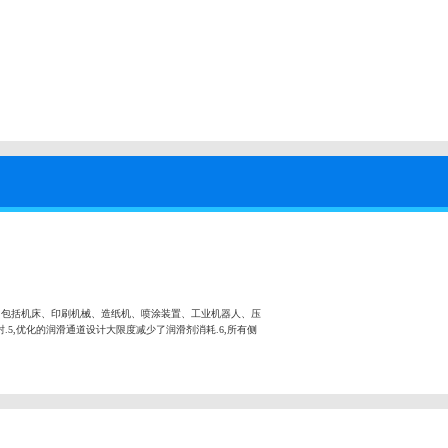
，包括机床、印刷机械、造纸机、喷涂装置、工业机器人、压
.5,优化的润滑通道设计大限度减少了润滑剂消耗.6,所有侧