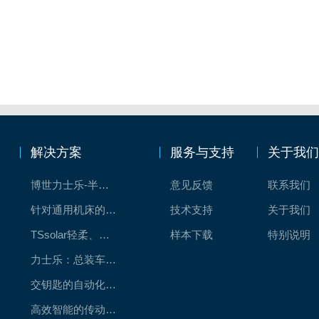
解决方案
服务与支持
关于我
博世力士乐-半导体工业的自动控制解决方案
意见反馈
联系我们
针对通用机床的CNC系统解决方案
技术支持
关于我们
TSsolar轻柔、洁净、高效而理想的太阳能模块生产系统
样本下载
特别说明
力士乐：总装车间自动化合作伙伴
交钥匙的自动化解决方案
高效智能的传动与控制系统-金属切割机床