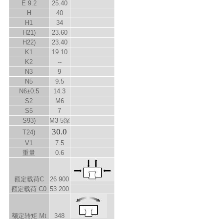
E
9.2
25.40
H
40
H
1
34
H
2
1)
23.60
H
2
2)
23.40
K
1
19.10
K
2
--
N
3
9
N
5
9.5
N
6
±0.5
14.3
S
2
M6
S
5
7
S
9
3)
M3-5深
30.0
T
2
4)
V
1
7.5
重量
0.6
额定载荷C
26 900
额定载荷 C
0
53 200
额定转矩 M
t
348