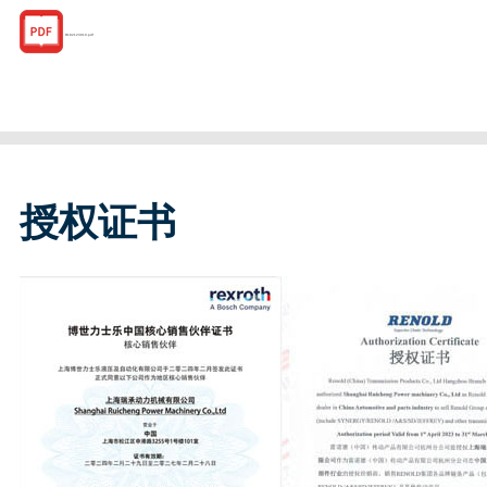
R182123910.pdf
授权证书