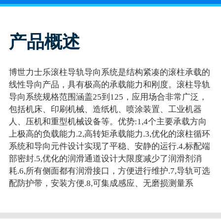
产品概述
博世力士乐滚柱导轨导向系统是结构紧凑的滚柱承载的
线性导向产品，具有极高的承载能力和刚度。滚柱导轨
导向系统规格范围涵盖25到125，应用场合非常广泛，
包括机床、印刷机械、造纸机、喷涂装置、工业机器
人、压机和重型机械设备等。优势:1,4个主要承载方向
上极高的负载能力.2,高转矩承载能力.3,优化的滚柱循环
系统和导向元件设计实现了平稳、安静的运行.4,标配端
部密封.5,优化的润滑通道设计大限度减少了润滑剂消
耗.6,所有侧面都有润滑接口，方便进行维护.7,导轨可选
配防护带，安装方便.8,可集成感应、无磨损测量系