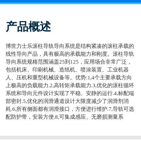
产品概述
博世力士乐滚柱导轨导向系统是结构紧凑的滚柱承载的
线性导向产品，具有极高的承载能力和刚度。滚柱导轨
导向系统规格范围涵盖25到125，应用场合非常广泛，
包括机床、印刷机械、造纸机、喷涂装置、工业机器
人、压机和重型机械设备等。优势:1,4个主要承载方向
上极高的负载能力.2,高转矩承载能力.3,优化的滚柱循环
系统和导向元件设计实现了平稳、安静的运行.4,标配端
部密封.5,优化的润滑通道设计大限度减少了润滑剂消
耗.6,所有侧面都有润滑接口，方便进行维护.7,导轨可选
配防护带，安装方便.8,可集成感应、无磨损测量系