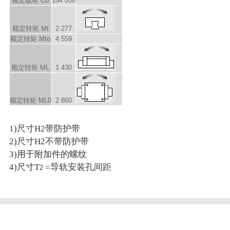
额定载荷 C
0
184 800
额定转矩 M
t
2 277
额定转矩 M
to
4 559
额定转矩 M
L
1 430
额定转矩 M
L0
2 860
1)尺寸H2带防护带
2)尺寸H2不带防护带
3)用于附加件的螺纹
4)尺寸T
=导轨安装孔间距
2