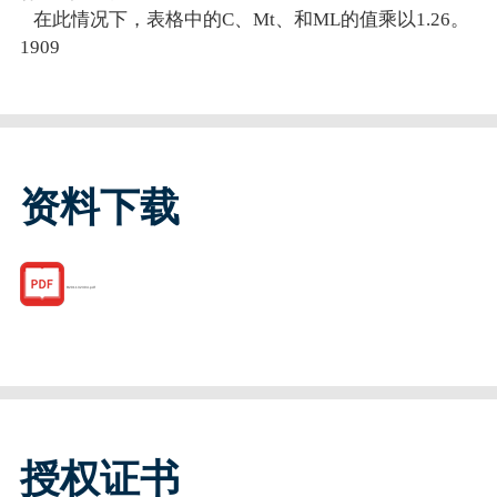
在此情况下，表格中的C、Mt、和ML的值乘以1.26。
1909
资料下载
R201132304.pdf
授权证书