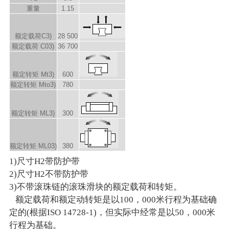
重量
1.15
额定载荷C
3)
28 500
额定载荷 C
0
3)
36 700
额定转矩 M
t
3)
600
额定转矩 M
to
3)
780
额定转矩 M
L
3)
300
额定转矩 M
L0
3)
380
1)尺寸H2带防护带
2)尺寸H2不带防护带
3)不带滚珠链的滚珠滑块的额定载荷和转矩。
额定载荷和额定动转矩是以100，000米行程为基础确
定的(根据ISO 14728-1)，但实际中经常是以50，000米
行程为基础。