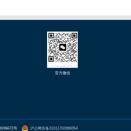
们
官方微信
0036672号
沪公网安备31011702889354