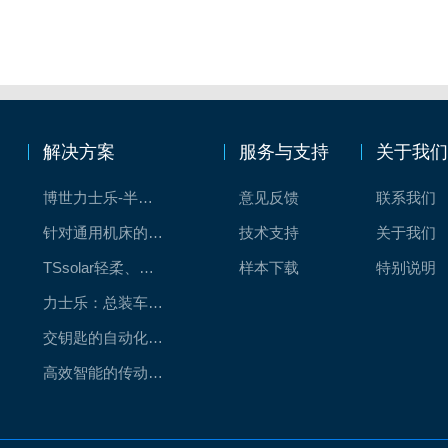
解决方案
服务与支持
关于我
博世力士乐-半导体工业的自动控制解决方案
意见反馈
联系我们
针对通用机床的CNC系统解决方案
技术支持
关于我们
TSsolar轻柔、洁净、高效而理想的太阳能模块生产系统
样本下载
特别说明
力士乐：总装车间自动化合作伙伴
交钥匙的自动化解决方案
高效智能的传动与控制系统-金属切割机床