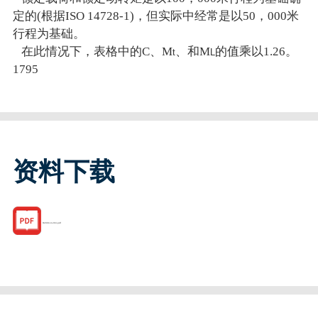
定的(根据ISO 14728-1)，但实际中经常是以50，000米
行程为基础。
在此情况下，表格中的C、M
、和M
的值乘以1.26。
t
L
1795
资料下载
R200111204.pdf