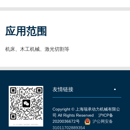
应用范围
机床、木工机械、激光切割等
友情链接
Copyright © 上海瑞承动力机械有限公
司 All Rights Reserved
沪ICP备
2020036672号
沪公网安备
31011702889354