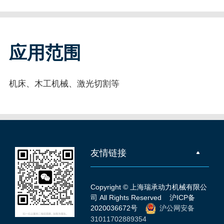
应用范围
机床、木工机械、激光切割等
友情链接
Copyright © 上海瑞承动力机械有限公
司 All Rights Reserved
沪ICP备
2020036672号
沪公网安备
31011702889354