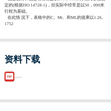
定的(根据ISO 14728-1)，但实际中经常是以50，000米
行程为基础。
在此情 况下，表格中的C、Mt、和ML的值乘以1.26。
1752
资料下载
R200189330.pdf