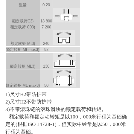
重量
0.20
额定载荷C
3)
18 800
额定载荷 C
0
3)
7 200
额定转矩 M
t
3)
240
额定转矩 M
t max
3)
92
额定转矩 M
L
3)
130
额定转矩 M
L max
3)
50
1)尺寸H2带防护带
2)尺寸H2不带防护带
3)不带滚珠链的滚珠滑块的额定载荷和转矩。
额定载荷和额定动转矩是以100，000米行程为基础确
定的(根据ISO 14728-1)，但实际中经常是以50，000米
行程为基础。