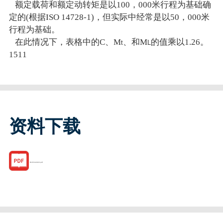
额定载荷和额定动转矩是以100，000米行程为基础确
定的(根据ISO 14728-1)，但实际中经常是以50，000米
行程为基础。
在此情况下，表格中的C、M
、和M
的值乘以1.26。
t
L
1511
资料下载
R165342820.pdf