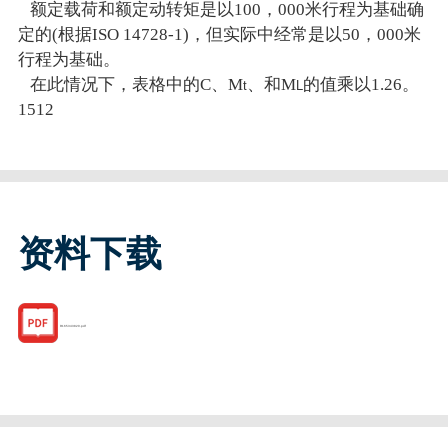
额定载荷和额定动转矩是以100，000米行程为基础确
定的(根据ISO 14728-1)，但实际中经常是以50，000米
行程为基础。
在此情况下，表格中的C、M
、和M
的值乘以1.26。
t
L
1512
资料下载
R165343820.pdf