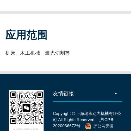
应用范围
机床、木工机械、激光切割等
友情链接
Copyright © 上海瑞承动力机械有限公
司 All Rights Reserved
沪ICP备
2020036672号
沪公网安备