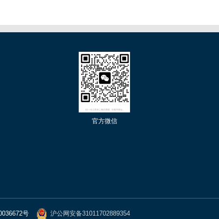
们
官方微信
0036672号
沪公网安备31011702889354