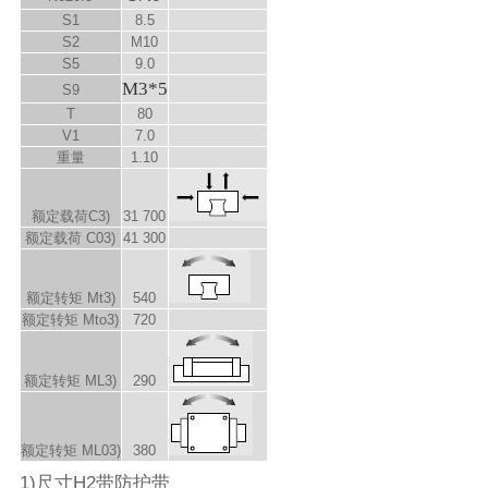
S
1
8.5
S
2
M10
S
5
9.0
M3*5
S
9
T
80
V
1
7.0
重量
1.10
额定载荷C
3)
31 700
额定载荷 C
0
3)
41 300
额定转矩 M
t
3)
540
额定转矩 M
to
3)
720
额定转矩 M
L
3)
290
额定转矩 M
L0
3)
380
1)尺寸H2带防护带