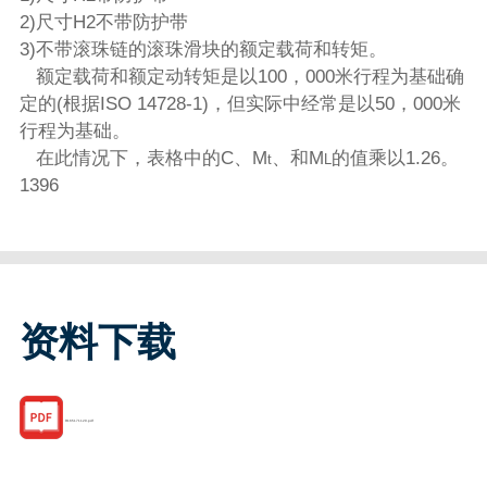
2)尺寸H2不带防护带
3)不带滚珠链的滚珠滑块的额定载荷和转矩。
额定载荷和额定动转矩是以100，000米行程为基础确
定的(根据ISO 14728-1)，但实际中经常是以50，000米
行程为基础。
在此情况下，表格中的C、M
、和M
的值乘以1.26。
t
L
1396
资料下载
R165171120.pdf