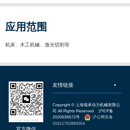
应用范围
机床、木工机械、激光切割等
友情链接
Copyright © 上海瑞承动力机械有限公
司 All Rights Reserved
沪ICP备
2020036672号
沪公网安备
31011702889354
官方微信