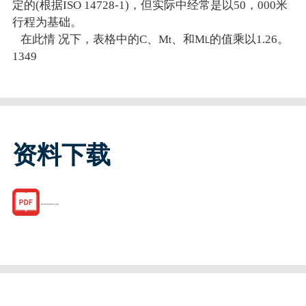
定的(根据ISO 14728-1)，但实际中经常是以50，000米
行程为基础。
在此情 况下，表格中的C、M
、和M
的值乘以1.26。
t
L
1349
资料下载
R169429410.pdf