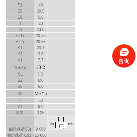
E
1
49
E
8
30.5
E
9
5.6
H
28
H1
23.0
H
2
1)
20.75
H
2
2)
20.55
K
1
20.1
K
3
3.6
N
1
7.7
13.2
N
6
±0.5
S
1
5.3
S
2
M6
S
5
6.0
M3*5
S
9
T
60
V
1
6.0
重量
0.25
额定载荷C
3)
9 600
额定载荷 C
0
3)
13 600