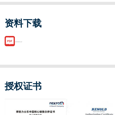
资料下载
R166389310.pdf
授权证书