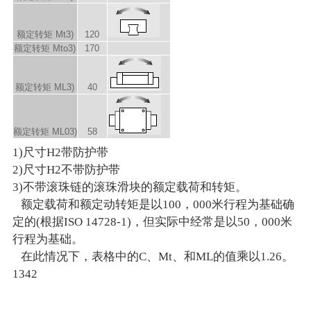
额定转矩 M
t
3)
120
额定转矩 M
to
3)
170
额定转矩 M
L
3)
40
额定转矩 M
L0
3)
58
1)尺寸H2带防护带
2)尺寸H2不带防护带
3)不带滚珠链的滚珠滑块的额定载荷和转矩。
额定载荷和额定动转矩是以100，000米行程为基础确
定的(根据ISO 14728-1)，但实际中经常是以50，000米
行程为基础。
在此情况下，表格中的C、Mt、和ML的值乘以1.26。
1342