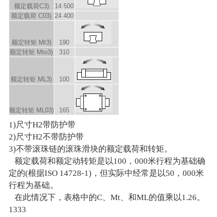
额定载荷C
3)
14 500
额定载荷 C
0
3)
24 400
额定转矩 M
t
3)
190
额定转矩 M
to
3)
310
额定转矩 M
L
3)
100
额定转矩 M
L0
3)
165
1)尺寸H2带防护带
2)尺寸H2不带防护带
3)不带滚珠链的滚珠滑块的额定载荷和转矩。
额定载荷和额定动转矩是以100，000米行程为基础确
定的(根据ISO 14728-1)，但实际中经常是以50，000米
行程为基础。
在此情况下，表格中的C、Mt、和ML的值乘以1.26。
1333