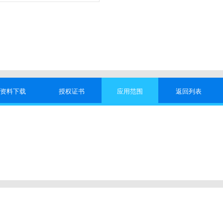
资料下载
授权证书
应用范围
返回列表