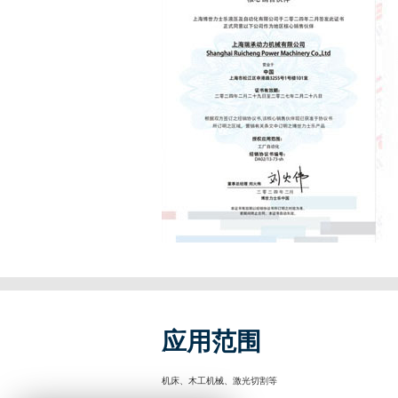
应用范围
机床、木工机械、激光切割等