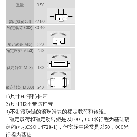
重量
0.50
额定载荷C
3)
22 800
额定载荷 C
0
3)
30 400
额定转矩 M
t
3)
320
额定转矩 M
to
3)
430
额定转矩 M
L
3)
180
额定转矩 M
L0
3)
240
1)尺寸H2带防护带
2)尺寸H2不带防护带
3)不带滚珠链的滚珠滑块的额定载荷和转矩。
额定载荷和额定动转矩是以100，000米行程为基础确
定的(根据ISO 14728-1)，但实际中经常是以50，000米
行程为基础。