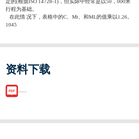
定的(根据ISO 14728-1)，但实际中经常是以50，000米
行程为基础。
在此情 况下，表格中的C、Mt、和ML的值乘以1.26。
1045
资料下载
R165363110.pdf