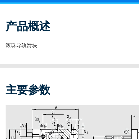
产品概述
滚珠导轨滑块
主要参数