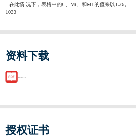
在此情 况下，表格中的C、Mt、和ML的值乘以1.26。
1033
资料下载
R165352210.pdf
授权证书