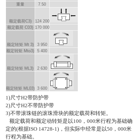
重量
7.50
额定载荷C
3)
124 200
额定载荷 C
0
3)
170 000
额定转矩 M
t
3)
3 950
额定转矩 M
to
3)
5 400
额定转矩 M
L
3)
2 630
额定转矩 M
L0
3)
3 600
1)尺寸H2带防护带
2)尺寸H2不带防护带
3)不带滚珠链的滚珠滑块的额定载荷和转矩。
额定载荷和额定动转矩是以100，000米行程为基础确
定的(根据ISO 14728-1)，但实际中经常是以50，000米
行程为基础。