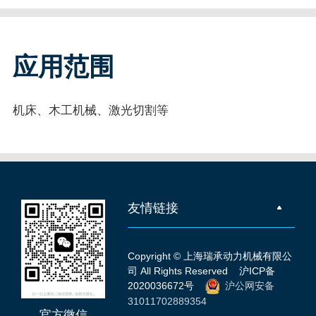
应用范围
机床、木工机械、激光切割等
友情链接
Copyright © 上海瑞承动力机械有限公
司 All Rights Reserved
沪ICP备
2020036672号
沪公网安备
31011702889354
官方微信