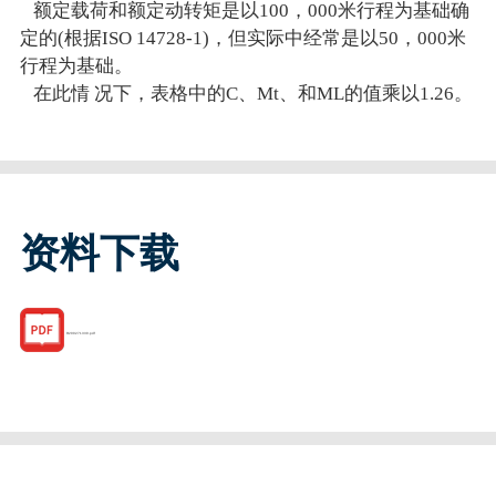
额定载荷和额定动转矩是以100，000米行程为基础确
定的(根据ISO 14728-1)，但实际中经常是以50，000米
行程为基础。
在此情 况下，表格中的C、Mt、和ML的值乘以1.26。
资料下载
R200271330.pdf