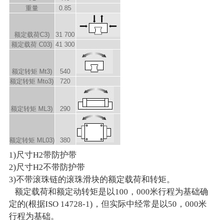
重量
0.85
额定载荷C
3)
31 700
额定载荷 C
0
3)
41 300
额定转矩 M
t
3)
540
额定转矩 M
to
3)
720
额定转矩 M
L
3)
290
额定转矩 M
L0
3)
380
1)尺寸H2带防护带
2)尺寸H2不带防护带
3)不带滚珠链的滚珠滑块的额定载荷和转矩。
额定载荷和额定动转矩是以100，000米行程为基础确
定的(根据ISO 14728-1)，但实际中经常是以50，000米
行程为基础。