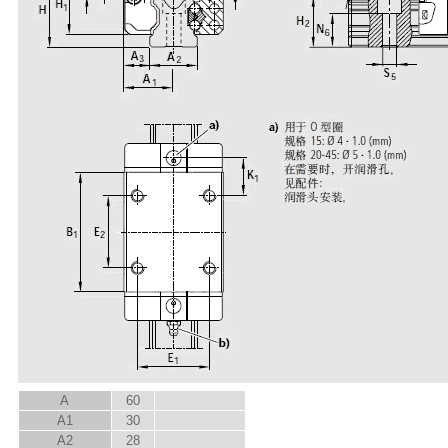
A
60
A
1
30
A
2
28