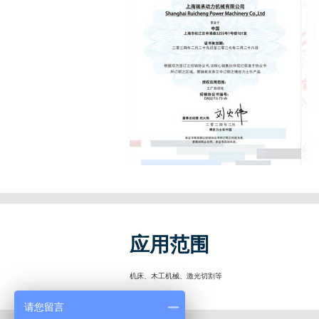
应用范围
机床、木工机械、激光切割等
请您留言