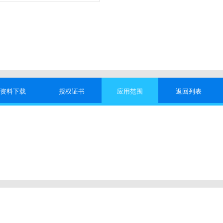
资料下载
授权证书
应用范围
返回列表