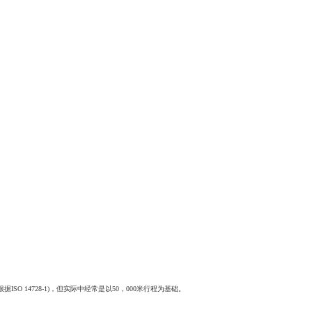
SO 14728-1)，但实际中经常是以50，000米行程为基础。