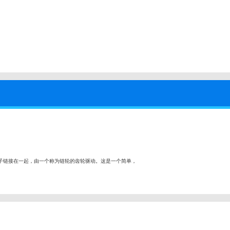
子链接在一起，由一个称为链轮的齿轮驱动。这是一个简单，