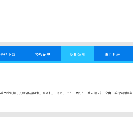
资料下载
授权证书
应用范围
返回列表
业和农业机械，其中包括输送机、绘图机、印刷机、汽车、摩托车、以及自行车。它由一系列短圆柱滚