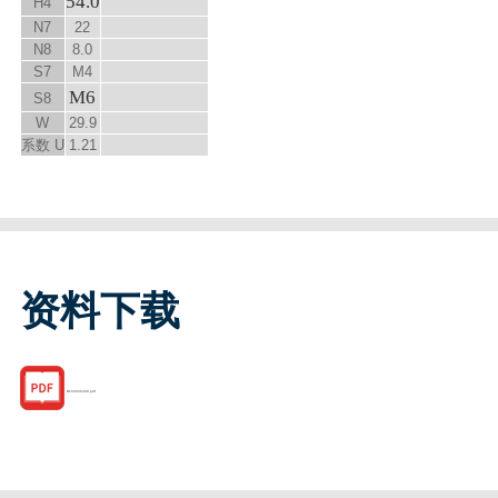
54.0
H
4
N
7
22
N
8
8.0
S
7
M4
M6
S
8
W
29.9
系数 U
1.21
资料下载
R162035200.pdf