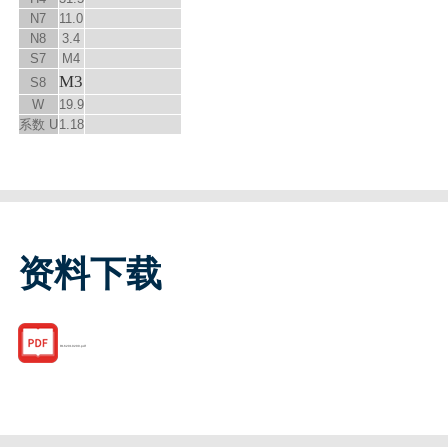
N
7
11.0
N
8
3.4
S
7
M4
M3
S
8
W
19.9
系数 U
1.18
资料下载
R162010200.pdf