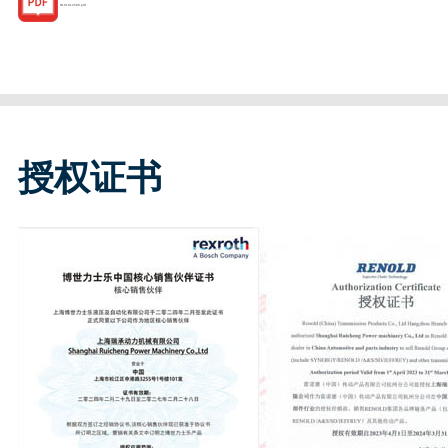
R161912500.pdf
授权证书