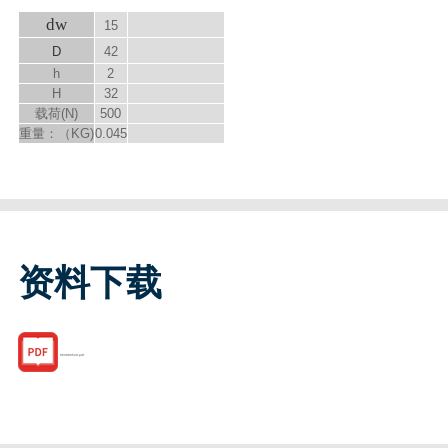
d
w
15
D
42
h
2
H
32
载荷(N)
500
重量：（KG)
0.045
资料下载
053000520.pdf