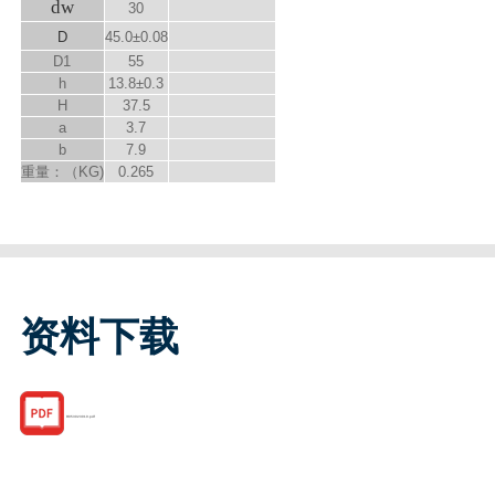
d
w
30
D
45.0±0.08
D
1
55
h
13.8±0.3
H
37.5
a
3.7
b
7.9
重量：（KG)
0.265
资料下载
R053023010.pdf