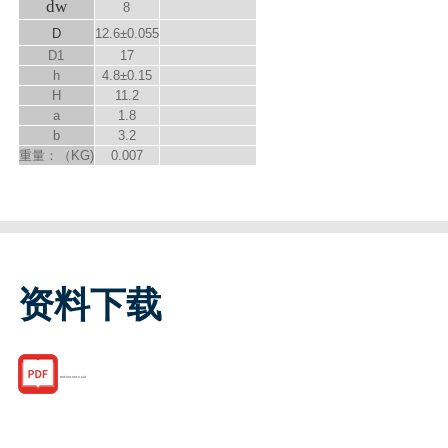
d
w
8
D
12.6±0.055
D
1
17
h
4.8±0.15
H
11.2
a
1.8
b
3.2
重量：（KG)
0.007
资料下载
R053010810.pdf