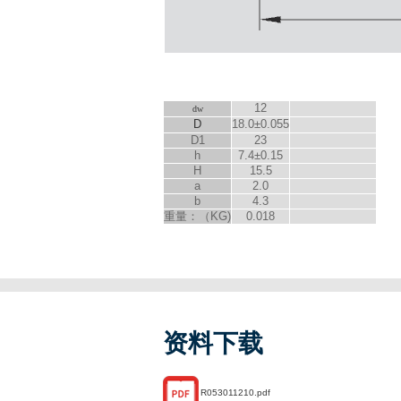
12
d
w
D
18.0±0.055
D
1
23
h
7.4±0.15
H
15.5
a
2.0
b
4.3
重量：（KG)
0.018
资料下载
R053011210.pdf