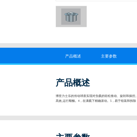
产品概述
主要参数
产品概述
博世力士乐的传动球座实现对负载的轻松推动、旋转和操控。
高效,运行顺畅。4，在满载下精确滚动。5，易于组装和拆除