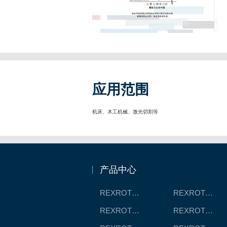
应用范围
机床、木工机械、激光切割等
产品中心
REXROTH工厂解决方案
REXROTH/力士乐线性产品
REXROTH丝杠螺母
REXROTH直线模组