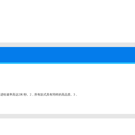
给速率高达2米/秒。2，所有款式具有同样的高品质。3，