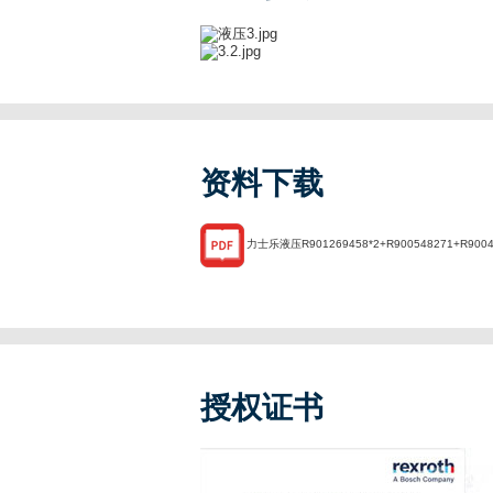
资料下载
力士乐液压R901269458*2+R900548271+R90048
授权证书