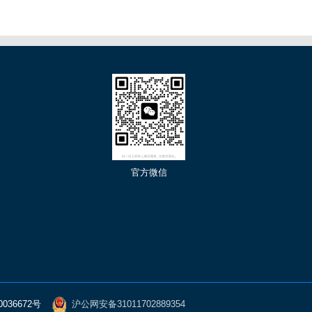
们
官方微信
0036672号
沪公网安备31011702889354