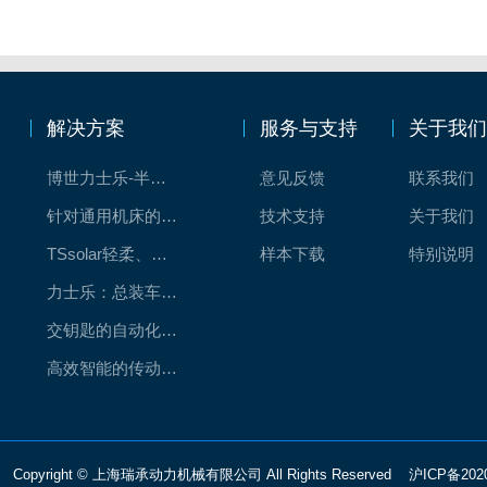
解决方案
服务与支持
关于我
博世力士乐-半导体工业的自动控制解决方案
意见反馈
联系我们
针对通用机床的CNC系统解决方案
技术支持
关于我们
TSsolar轻柔、洁净、高效而理想的太阳能模块生产系统
样本下载
特别说明
力士乐：总装车间自动化合作伙伴
交钥匙的自动化解决方案
高效智能的传动与控制系统-金属切割机床
Copyright © 上海瑞承动力机械有限公司 All Rights Reserved
沪ICP备202