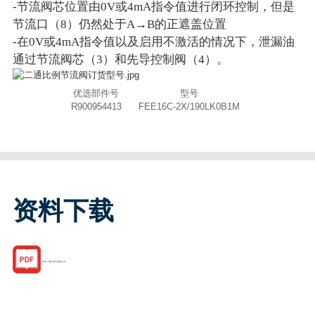
-节流阀芯位置由0V或4mA指令值进行闭环控制，但是
节流口（8）仍然处于A→B的正遮盖位置
-在0V或4mA指令值以及启用不激活的情况下，泄漏油
通过节流阀芯（3）和先导控制阀（4）。
优选部件号
型号
R900954413
FEE16C-2X/190LK0B1M
资料下载
FEE二通比例节流阀.pdf