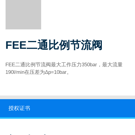
FEE二通比例节流阀
FEE二通比例节流阀最大工作压力350bar，最大流量
190l/min在压差为Δp=10bar。
授权证书