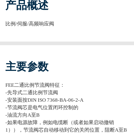
产品概述
比例/伺服/高频响应阀
主要参数
FEE二通比例节流阀特征：
-先导式二通比例节流阀
-安装面按DIN ISO 7368-BA-06-2-A
-节流阀芯是电气位置闭环控制的
-油流方向A至B
-如果电源故障，例如电缆断（或者如果启动撤销
1）），节流阀芯自动移动到它的关闭位置，阻断A至B