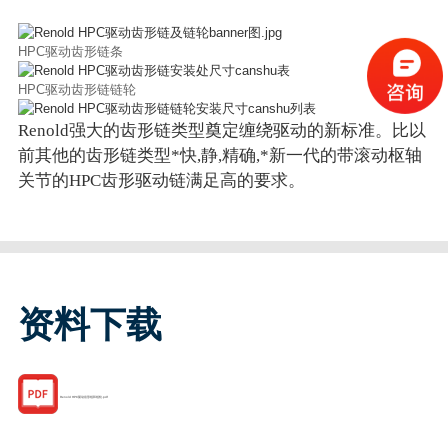
HPC驱动齿形链条
HPC驱动齿形链链轮
Renold强大的齿形链类型奠定缠绕驱动的新标准。比以
前其他的齿形链类型*快,静,精确,*新一代的带滚动枢轴
关节的HPC齿形驱动链满足高的要求。
资料下载
Renold HPC驱动齿形链和链轮.pdf