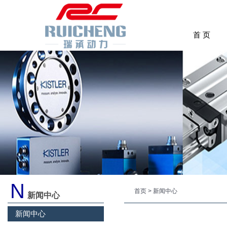
首 页
N
首页
>
新闻中心
新闻中心
新闻中心