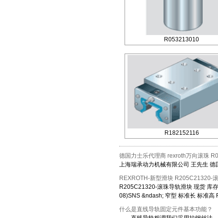
R053213010
R182152116
德国力士乐代理商 rexroth万向滚珠 R05
上海瑞承动力机械有限公司 王先生 德国力士乐
REXROTH-新型滑块 R205C21320
R205C21320-滚珠导轨滑块 现货 库存 服务
08)SNS &ndash; 窄型 标准长 标准高
什么是直线导轨固定元件基本功能？